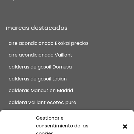
marcas destacados
aire acondicionado Ekokai precios
aire acondicionado Vaillant
calderas de gasoil Domusa
calderas de gasoil Lasian
calderas Manaut en Madrid
caldera Vaillant ecotec pure
calderas Viessmann en Madrid
Gestionar el
consentimiento de las
intergas Calderas en Madrid
cookies