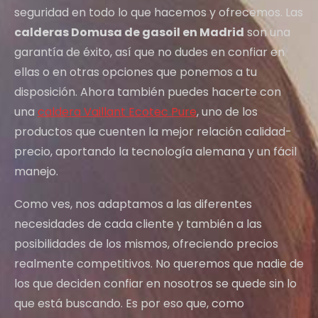
seguridad en todo lo que hacemos y ofrecemos. Las
calderas Domusa de gasoil en Madrid
son una
garantía de éxito, así que no dudes en confiar en
ellas o en otras opciones que ponemos a tu
disposición. Ahora también puedes hacerte con
una
caldera Vaillant Ecotec Pure
, uno de los
productos que cuenten la mejor relación calidad-
precio, aportando la tecnología alemana y un fácil
manejo.
Como ves, nos adaptamos a las diferentes
necesidades de cada cliente y también a las
posibilidades de los mismos, ofreciendo precios
realmente competitivos. No queremos que nadie de
los que deciden confiar en nosotros se quede sin lo
que está buscando. Es por eso que, como