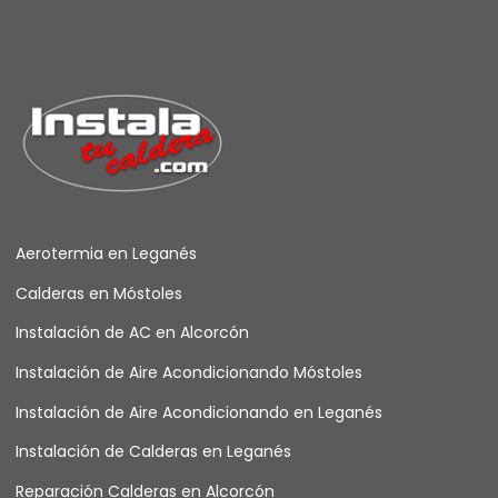
Aerotermia en Leganés
Calderas en Móstoles
Instalación de AC en Alcorcón
Instalación de Aire Acondicionando Móstoles
Instalación de Aire Acondicionando en Leganés
Instalación de Calderas en Leganés
Reparación Calderas en Alcorcón