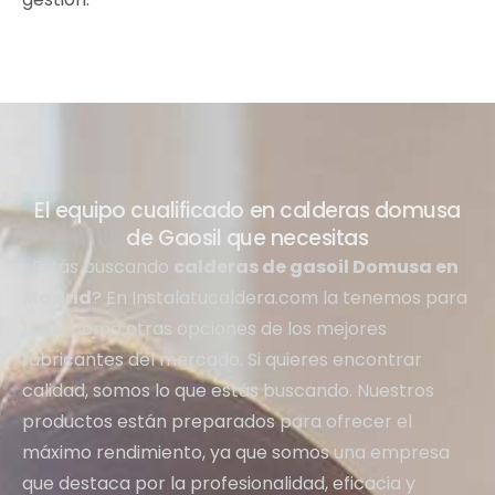
El equipo cualificado en calderas domusa
de Gaosil que necesitas
¿Estás buscando
calderas de gasoil Domusa en
Madrid
? En Instalatucaldera.com la tenemos para
ti, así como otras opciones de los mejores
fabricantes del mercado. Si quieres encontrar
calidad, somos lo que estás buscando. Nuestros
productos están preparados para ofrecer el
máximo rendimiento, ya que somos una empresa
que destaca por la profesionalidad, eficacia y