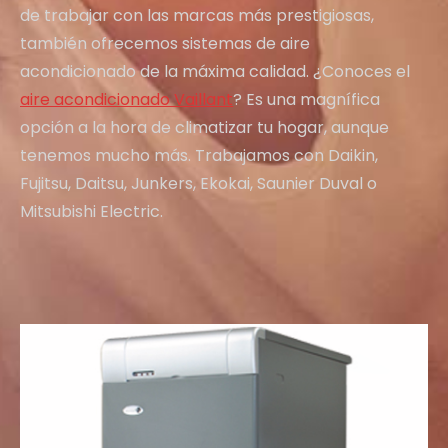
de trabajar con las marcas más prestigiosas,
también ofrecemos sistemas de aire
acondicionado de la máxima calidad. ¿Conoces el
aire acondicionado Vaillant
? Es una magnífica
opción a la hora de climatizar tu hogar, aunque
tenemos mucho más. Trabajamos con Daikin,
Fujitsu, Daitsu, Junkers, Ekokai, Saunier Duval o
Mitsubishi Electric.