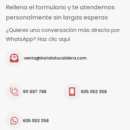
Rellena el formulario y te atendemos
personalmente sin largas esperas
¿Quieres una conversación más directa por
WhatsApp? Haz clic aquí
venta@instalatucaldera.com
911 697 788
605 053 358
605 053 358