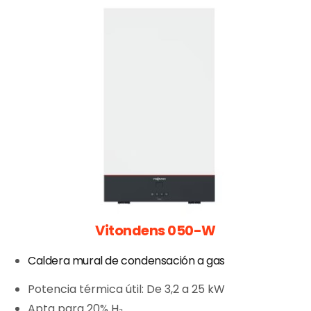
Vitondens 050-W
Caldera mural de condensación a gas
Potencia térmica útil: De 3,2 a 25 kW
Apta para 20% H₂