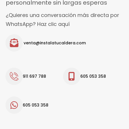
personalmente sin largas esperas
¿Quieres una conversación más directa por
WhatsApp? Haz clic aquí
venta@instalatucaldera.com
911 697 788
605 053 358
605 053 358