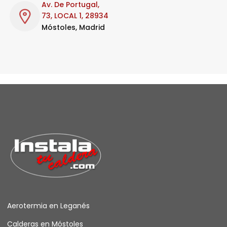
Av. De Portugal,
73, LOCAL 1, 28934
Móstoles, Madrid
Aerotermia en Leganés
Calderas en Móstoles