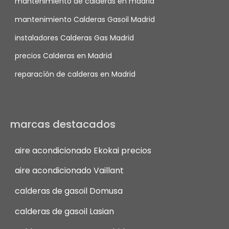
mantenimiento de calderas en madrid
mantenimiento Calderas Gasoil Madrid
instaladores Calderas Gas Madrid
precios Calderas en Madrid
reparacíón de calderas en Madrid
marcas destacados
aire acondicionado Ekokai precios
aire acondicionado Vaillant
calderas de gasoil Domusa
calderas de gasoil Lasian