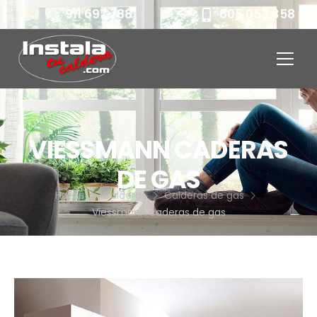
911 697 788
605 053 358
VIESSMANN CADERAS
DE GAS
Home
Calderas
Calderas de gas
Viessmann caderas de gas