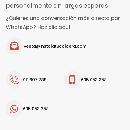
personalmente sin largas esperas
¿Quieres una conversación más directa por
WhatsApp? Haz clic aquí
venta@instalatucaldera.com
911 697 788
605 053 358
605 053 358