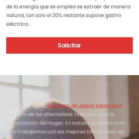
de la energía que se emplea se extraer de manera
natural, tan solo el 20% restante supone gastro
eléctrico.
Solicitar
En el caso de las
calderas de gasoil Viessmann
,
son otra de las alternativas favoritas para la
climatización del hogar. En instalatucaldera.com
solo trabajamos con los mejores fabricantes, los