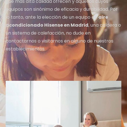
que más alta calidad ofrecen y aquellos cuyos
equipos son sinónimo de eficacia y durabilidad. Por
lo tanto, ante la elección de un equipo de
aire
acondicionado Hisense en Madrid
, una caldera o
un sistema de calefacción, no dude en
contactarnos o visitarnos en alguno de nuestros
establecimientos.