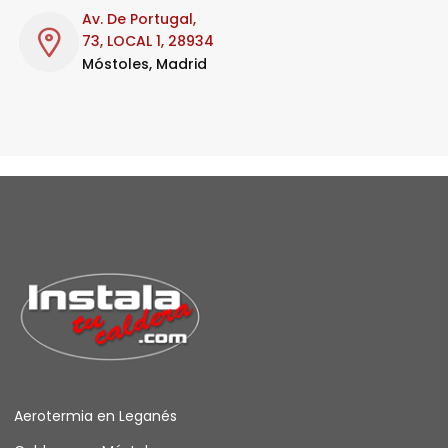
Av. De Portugal,
73, LOCAL 1, 28934
Móstoles, Madrid
Aerotermia en Leganés