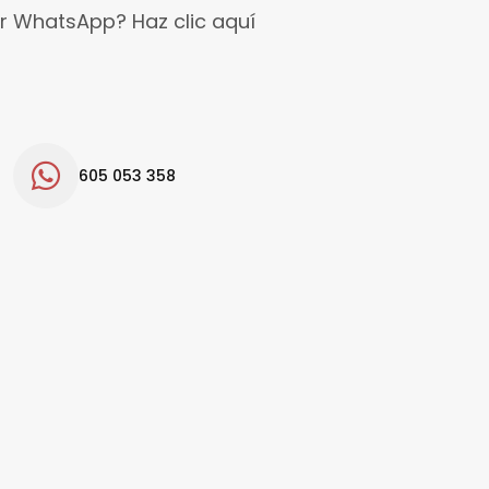
r WhatsApp? Haz clic aquí
605 053 358