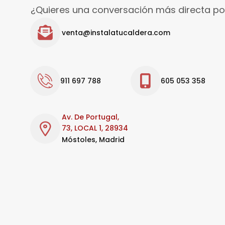
¿Quieres una conversación más directa po
venta@instalatucaldera.com
911 697 788
605 053 358
Av. De Portugal,
73, LOCAL 1, 28934
Móstoles, Madrid