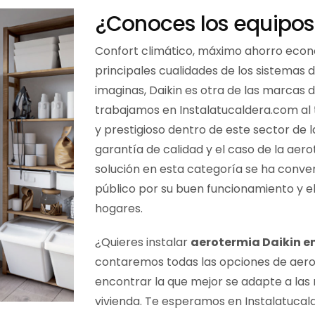
¿Conoces los equipos
Confort climático, máximo ahorro econ
principales cualidades de los sistemas 
imaginas, Daikin es otra de las marcas 
trabajamos en Instalatucaldera.com al 
y prestigioso dentro de este sector de l
garantía de calidad y el caso de la aero
solución en esta categoría se ha conver
público por su buen funcionamiento y e
hogares.
¿Quieres instalar
aerotermia Daikin e
contaremos todas las opciones de aero
encontrar la que mejor se adapte a la
vivienda. Te esperamos en Instalatucal