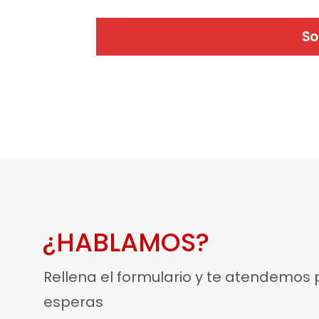
So
¿HABLAMOS?
Rellena el formulario y te atendemos
esperas