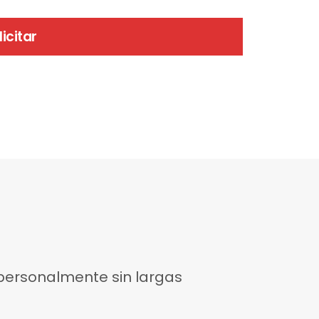
licitar
 personalmente sin largas