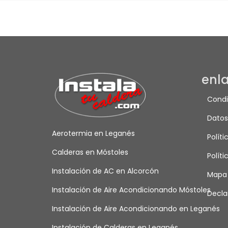
enl
Condi
Datos
Aerotermia en Leganés
Políti
Calderas en Móstoles
Políti
Instalación de AC en Alcorcón
Mapa
Instalación de Aire Acondicionando Móstoles
Decla
Instalación de Aire Acondicionando en Leganés
Instalación de Calderas en Leganés