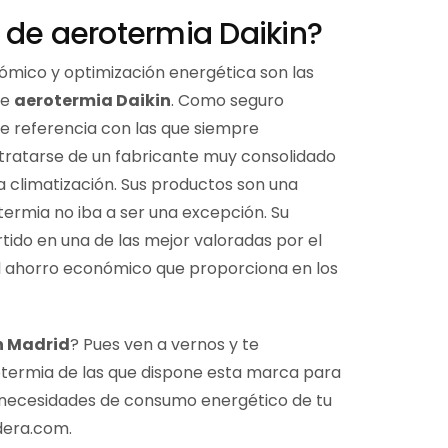
 de aerotermia Daikin?
ómico y optimización energética son las
de
aerotermia Daikin
. Como seguro
de referencia con las que siempre
tratarse de un fabricante muy consolidado
a climatización. Sus productos son una
termia no iba a ser una excepción. Su
tido en una de las mejor valoradas por el
l ahorro económico que proporciona en los
n Madrid
? Pues ven a vernos y te
termia de las que dispone esta marca para
s necesidades de consumo energético de tu
dera.com.